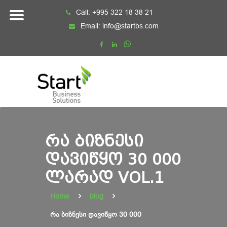
Skip
Call:
+995 322 18 38 21
to
Email:
info@startbs.com
content
ᲠᲐ ᲑᲘᲖᲜᲔᲡᲘ
ᲓᲐᲕᲘᲬᲧᲝ 30 000
ᲚᲐᲠᲐᲓ VOL.1
Home
blog
რა ბიზნესი დავიწყო 30 000