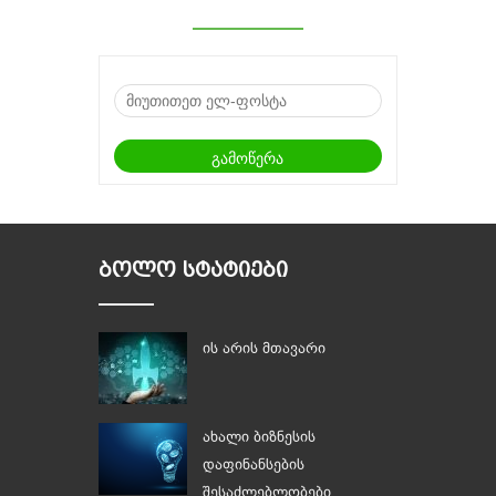
ᲑᲝᲚᲝ ᲡᲢᲐᲢᲘᲔᲑᲘ
ის არის მთავარი
ახალი ბიზნესის
დაფინანსების
შესაძლებლობები