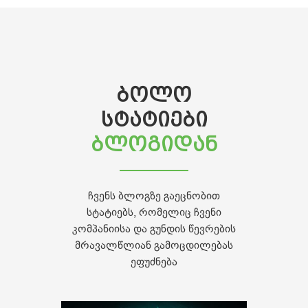
ᲑᲝᲚᲝ
ᲡᲢᲐᲢᲘᲔᲑᲘ
ᲑᲚᲝᲒᲘᲓᲐᲜ
ჩვენს ბლოგზე გაეცნობით
სტატიებს, რომელიც ჩვენი
კომპანიისა და გუნდის წევრების
მრავალწლიან გამოცდილებას
ეფუძნება