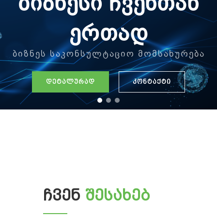
ბიზნესი ჩვენთან
ერთად
ბიზნეს საკონსულტაციო მომსახურება
დეტალურად
კონტაქტი
ᲩᲕᲔᲜ
ᲨᲔᲡᲐᲮᲔᲑ