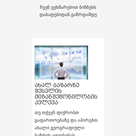
ჩვენ ვეხმარებით ბიზნესს
დაბადებიდან გაზრდამდე
ახალ ბაზარზე
შესვლის
მიზანშეწონილობის
კვლევა
თუ თქვენ ფიქრობთ
გაფართოებაზე და აპირებთ
ახალი გეოგრაფიული
ბაზრის ათვისებას,