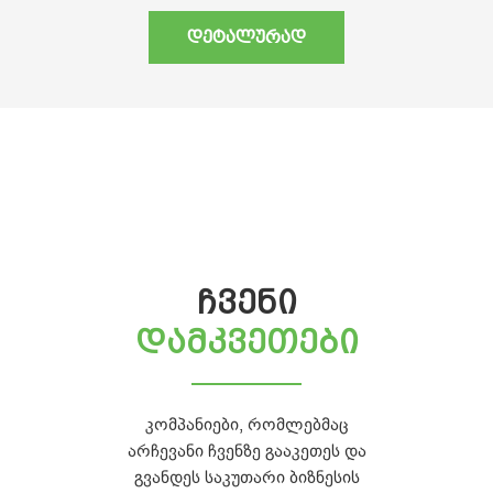
ᲓᲔᲢᲐᲚᲣᲠᲐᲓ
ᲩᲕᲔᲜᲘ
ᲓᲐᲛᲙᲕᲔᲗᲔᲑᲘ
კომპანიები, რომლებმაც
არჩევანი ჩვენზე გააკეთეს და
გვანდეს საკუთარი ბიზნესის