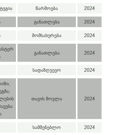
ტეგია
წარმოება
2024
ა
განათლება
2024
ა
მომსახურება
2024
მასტერ
განათლება
2024
ა
სადაზღვევო
2024
იზი,
გმა;
ლების
თავის მოვლა
2024
ავება
ა
სამშენებლო
2024