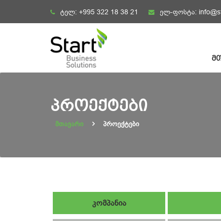
Skip
ტელ:
+995 322 18 38 21
ელ-ფოსტა:
info@s
to
content
Მ
ᲞᲠᲝᲔᲥᲢᲔᲑᲘ
მთავარი
პროექტები
კომპანია