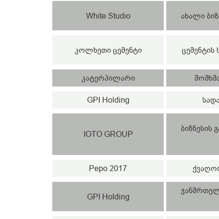
White Studio
ახალი ბიზ
კოლხეთი ცემენტი
ცემენტის
კატერპილარი
მომხმ
GPI Holding
სად
ბიზნესის 
IOTO GROUP
Pepo 2017
ქვაღორ
ჯანმრთელ
GPI Holding