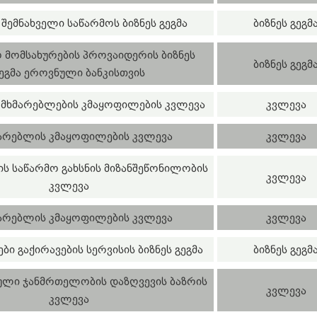
 შემნახველი საწარმოს ბიზნეს გეგმა
ბიზნეს გეგმ
 მომსახურების პროვაიდერის ბიზნეს
ბიზნეს გეგმ
ეგმა ეროვნული ბანკისთვის
მხმარებლების კმაყოფილების კვლევა
კვლევა
არებლის კმაყოფილების კვლევა
კვლევა
ბის საწარმო გახსნის მიზანშეწონილობის
კვლევა
კვლევა
არებლის კმაყოფილების კვლევა
კვლევა
ი გაქირავების სერვისის ბიზნეს გეგმა
ბიზნეს გეგმ
ლი ჯანმრთელობის დაზღვევის ბაზრის
კვლევა
კვლევა