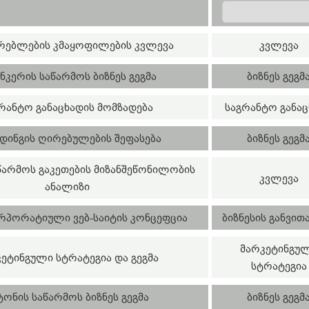
რებლების კმაყოფილების კვლევა
კვლევა
ნკერის საწარმოს ბიზნეს გეგმა
ბიზნეს გეგმ
რანტო განაცხადის მომზადება
საგრანტო განაც
ინგის ღირებულების შეფასება
ბიზნეს გეგმ
წარმოს გაკეთების მიზანშეწონილობის
კვლევა
ანალიზი
რპორატიული ვებ-საიტის კონცეფცია
ბიზნესის განვით
მარკეტინგუ
ეტინგული სტრატეგია და გეგმა
სტრატეგია
ტონის საწარმოს ბიზნეს გეგმა
ბიზნეს გეგმ