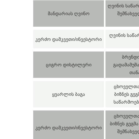
ღვინის საწარ
მანდარიას ღვინო
შემნახვე
ღვინის საწა
კერძო დამკვეთი/ინვესტორი
ბრენდი
ციგრო დისტილერი
გადამამუშ
თან
ცხოველთა 
ყვარლის ბაგა
ბიზნეს გე
საწარმოებ
ცხოველთა 
ბიზნეს გეგმ
კერძო დამკვეთი/ინვესტორი
შემნახვე