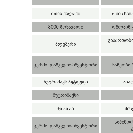
რძის ქალაქი
რძის საწ
8000 მოსავალი
ონლაინ გ
გასართობი
ბლუბერი
კერძო დამკვეთი/ინვესტორი
საწყობი 
ნუტრიმაქს პეტფუდი
ახა
ნუტრიმაქსი
ჯი პი აი
მის
სიმინდი
კერძო დამკვეთი/ინვესტორი