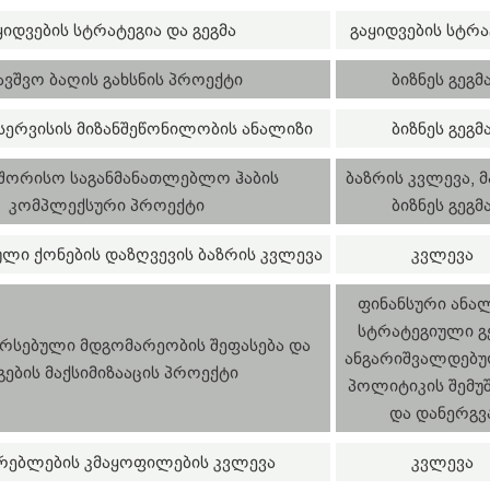
ყიდვების სტრატეგია და გეგმა
გაყიდვების სტრა
ავშვო ბაღის გახსნის პროექტი
ბიზნეს გეგმ
 სერვისის მიზანშეწონილობის ანალიზი
ბიზნეს გეგმ
შორისო საგანმანათლებლო ჰაბის
ბაზრის კვლევა, 
კომპლექსური პროექტი
ბიზნეს გეგმ
ი ქონების დაზღვევის ბაზრის კვლევა
კვლევა
ფინანსური ანალ
სტრატეგიული გე
არსებული მდგომარეობის შეფასება და
ანგარიშვალდებუ
გების მაქსიმიზააცის პროექტი
პოლიტიკის შემუშ
და დანერგვ
რებლების კმაყოფილების კვლევა
კვლევა