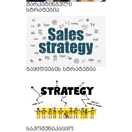
მარკეტინგული
სტრატეგია
გაყიდვების სტრატეგია
საკომუნიკაციო