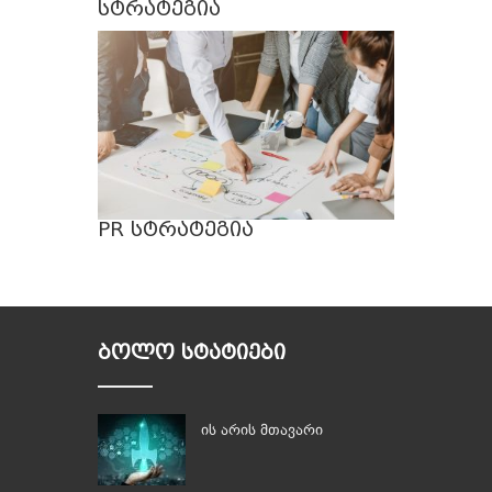
სტრატეგია
PR სტრატეგია
ᲑᲝᲚᲝ ᲡᲢᲐᲢᲘᲔᲑᲘ
ის არის მთავარი