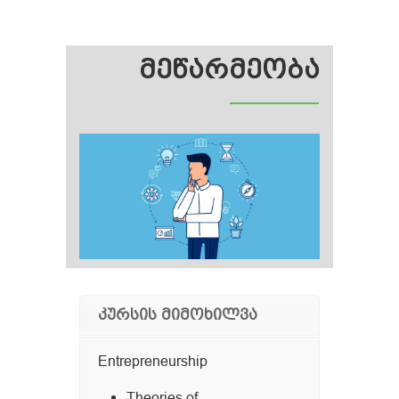
ᲛᲔᲬᲐᲠᲛᲔᲝᲑᲐ
კურსის მიმოხილვა
Entrepreneurship
Theories of