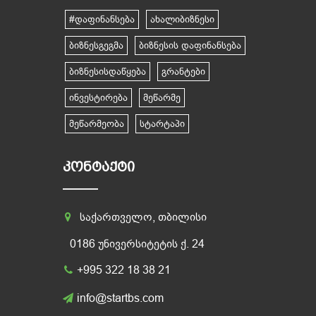
#დაფინანსება
ახალიბიზნესი
ბიზნესგეგმა
ბიზნესის დაფინანსება
ბიზნესისდაწყება
გრანტები
ინვესტირება
მეწარმე
მეწარმეობა
სტარტაპი
ᲙᲝᲜᲢᲐᲥᲢᲘ
საქართველო, თბილისი
0186 უნივერსიტეტის ქ. 24
+995 322 18 38 21
info@startbs.com