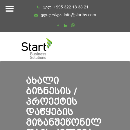
Skip
ტელ:
+995 322 18 38 21
to
ელ-ფოსტა:
info@startbs.com
content
ᲐᲮᲐᲚᲘ
ᲑᲘᲖᲜᲔᲡᲘᲡ /
ᲞᲠᲝᲔᲥᲢᲘᲡ
ᲓᲐᲬᲧᲔᲑᲘᲡ
ᲛᲘᲖᲐᲜᲨᲔᲬᲝᲜᲘᲚ