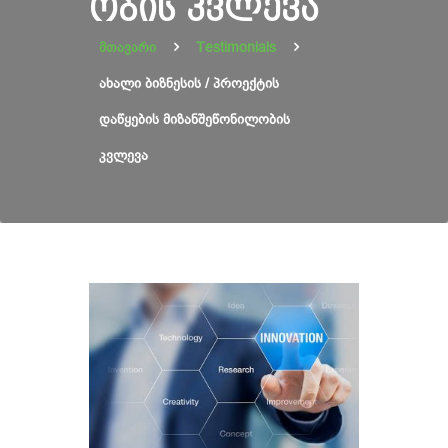
ᲝᲑᲘᲡ ᲙᲕᲚᲔᲕᲐ
მთავარი
Testimonials
ახალი ბიზნესის / პროექტის
დაწყების მიზანშეწონილობის
კვლევა