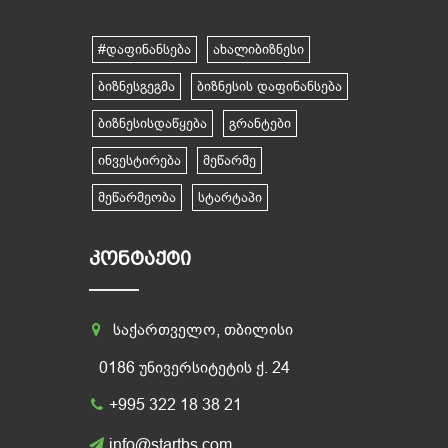
#დაფინანსება
ახალიბიზნესი
ბიზნესგეგმა
ბიზნესის დაფინანსება
ბიზნესისდაწყება
გრანტები
ინვესტირება
მეწარმე
მეწარმეობა
სტარტაპი
ᲙᲝᲜᲢᲐᲥᲢᲘ
საქართველო, თბილისი
0186 უნივერსიტეტის ქ. 24
+995 322 18 38 21
info@startbs.com