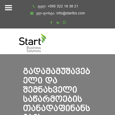
Skip
ტელ:
+995 322 18 38 21
to
ელ-ფოსტა:
info@startbs.com
content
ᲒᲐᲓᲐᲛᲐᲛᲣᲨᲐᲕᲔᲑ
ᲔᲚᲘ ᲓᲐ
ᲨᲔᲛᲜᲐᲮᲕᲔᲚᲘ
ᲡᲐᲬᲐᲠᲛᲝᲔᲑᲘᲡ
ᲗᲐᲜᲐᲓᲐᲤᲘᲜᲐᲜᲡ