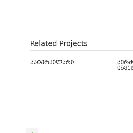
Related Projects
კატერპილარი
კერძ
ინვე