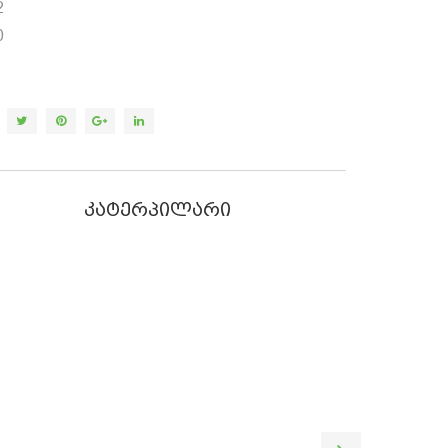
2
0
კატერპილარი