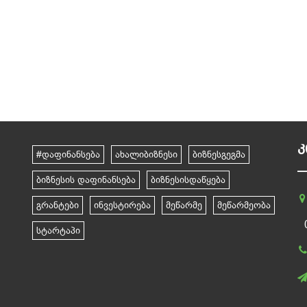
Კ
#დაფინანსება
ახალიბიზნესი
ბიზნესგეგმა
ბიზნესის დაფინანსება
ბიზნესისდაწყება
გრანტები
ინვესტირება
მეწარმე
მეწარმეობა
სტარტაპი