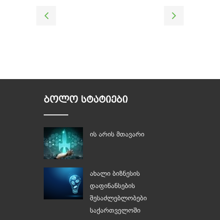
ᲑᲝᲚᲝ ᲡᲢᲐᲢᲘᲔᲑᲘ
ის არის მთავარი
ახალი ბიზნესის
დაფინანსების
შესაძლებლობები
საქართველოში