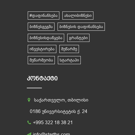
#დაფინანსება
ახალიბიზნესი
ბიზნესგეგმა
ბიზნესის დაფინანსება
ბიზნესისდაწყება
გრანტები
ინვესტირება
მეწარმე
მეწარმეობა
სტარტაპი
ᲙᲝᲜᲢᲐᲥᲢᲘ
საქართველო, თბილისი
0186 უნივერსიტეტის ქ. 24
+995 322 18 38 21
info@startbs.com