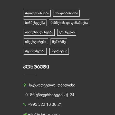
#დაფინანსება
ახალიბიზნესი
ბიზნესგეგმა
ბიზნესის დაფინანსება
ბიზნესისდაწყება
გრანტები
ინვესტირება
მეწარმე
მეწარმეობა
სტარტაპი
ᲙᲝᲜᲢᲐᲥᲢᲘ
საქართველო, თბილისი
0186 უნივერსიტეტის ქ. 24
+995 322 18 38 21
info@startbs.com