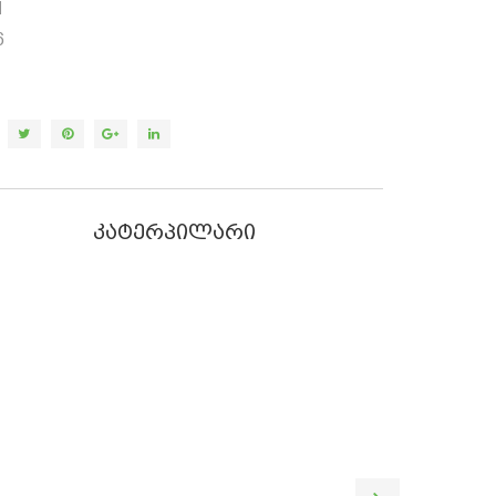
1
6
კატერპილარი