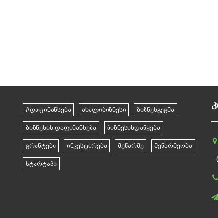
Კ
#დაფინანსება
ახალიბიზნესი
ბიზნესგეგმა
ბიზნესის დაფინანსება
ბიზნესისდაწყება
გრანტები
ინვესტირება
მეწარმე
მეწარმეობა
სტარტაპი