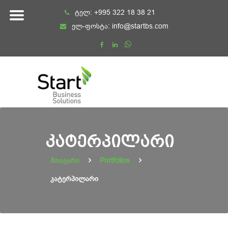
Skip
ტელ:
+995 322 18 38 21
to
ელ-ფოსტა:
info@startbs.com
content
ᲙᲐᲢᲔᲠᲞᲘᲚᲐᲠᲘ
მთავარი
Portfolios
კატერპილარი