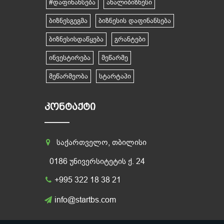
#დაფინანსება
ახალიბიზნესი
ბიზნესგეგმა
ბიზნესის დაფინანსება
ბიზნესისდაწყება
გრანტები
ინვესტირება
მეწარმე
მეწარმეობა
სტარტაპი
ᲙᲝᲜᲢᲐᲥᲢᲘ
საქართველო, თბილისი
0186 უნივერსიტეტის ქ. 24
+995 322 18 38 21
info@startbs.com