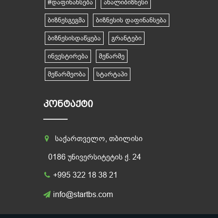
#დაფინანსება
ახალიბიზნესი
ბიზნესგეგმა
ბიზნესის დაფინანსება
ბიზნესისდაწყება
გრანტები
ინვესტირება
მეწარმე
მეწარმეობა
სტარტაპი
ᲙᲝᲜᲢᲐᲥᲢᲘ
საქართველო, თბილისი
0186 უნივერსიტეტის ქ. 24
+995 322 18 38 21
info@startbs.com