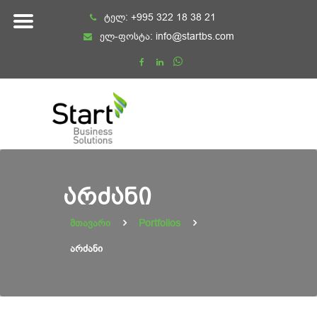
Skip
ტელ:
+995 322 18 38 21
to
ელ-ფოსტა:
info@startbs.com
content
ᲐᲠᲫᲐᲜᲘ
მთავარი
Portfolios
არძანი