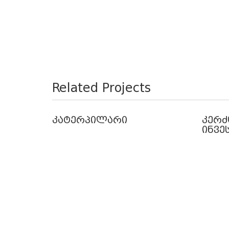
Related Projects
კატერპილარი
კერძ
ინვე