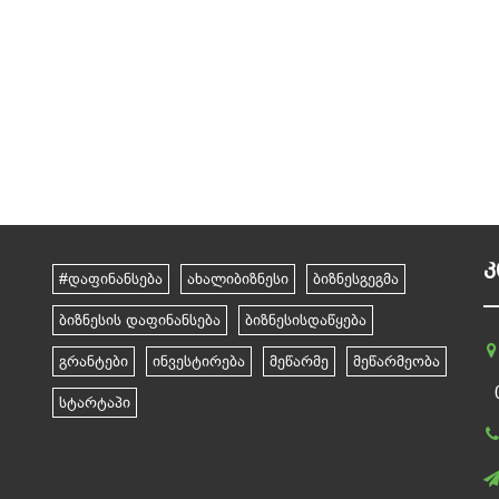
Კ
#დაფინანსება
ახალიბიზნესი
ბიზნესგეგმა
ბიზნესის დაფინანსება
ბიზნესისდაწყება
გრანტები
ინვესტირება
მეწარმე
მეწარმეობა
სტარტაპი