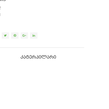
2
1
კატერპილარი