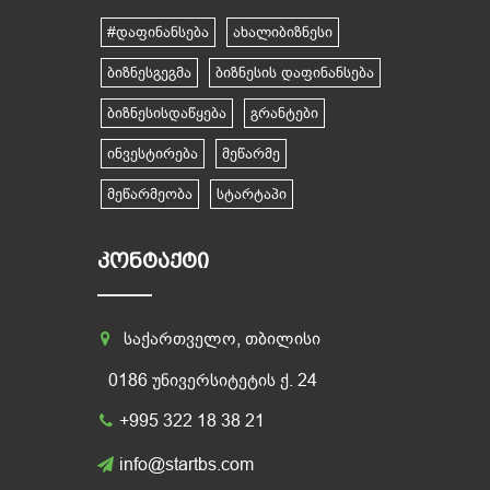
#დაფინანსება
ახალიბიზნესი
ბიზნესგეგმა
ბიზნესის დაფინანსება
ბიზნესისდაწყება
გრანტები
ინვესტირება
მეწარმე
მეწარმეობა
სტარტაპი
ᲙᲝᲜᲢᲐᲥᲢᲘ
საქართველო, თბილისი
0186 უნივერსიტეტის ქ. 24
+995 322 18 38 21
info@startbs.com