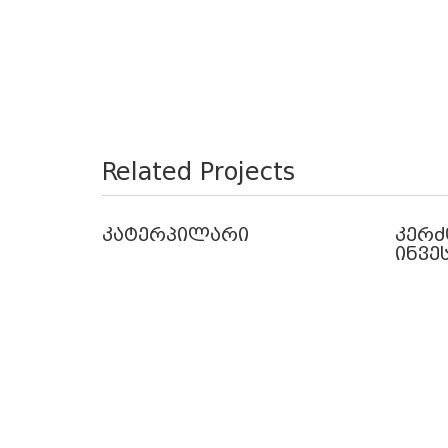
Related Projects
კატერპილარი
კერძ
ინვე