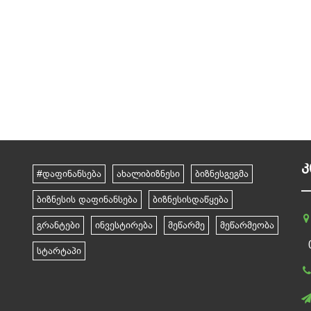
Კ
#დაფინანსება
ახალიბიზნესი
ბიზნესგეგმა
ბიზნესის დაფინანსება
ბიზნესისდაწყება
გრანტები
ინვესტირება
მეწარმე
მეწარმეობა
სტარტაპი