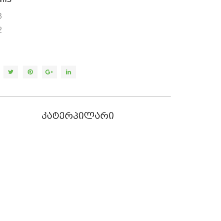
3
2
კატერპილარი