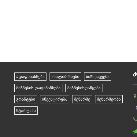
Კ
#დაფინანსება
ახალიბიზნესი
ბიზნესგეგმა
ბიზნესის დაფინანსება
ბიზნესისდაწყება
გრანტები
ინვესტირება
მეწარმე
მეწარმეობა
სტარტაპი