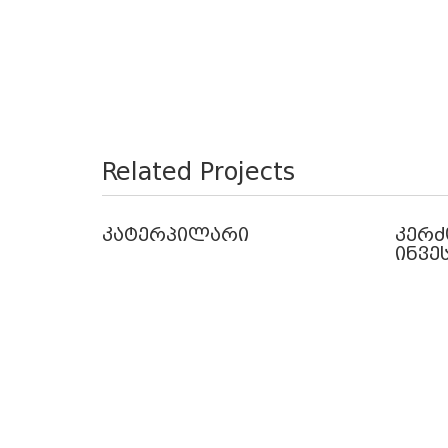
Related Projects
კატერპილარი
კერძ
ინვე