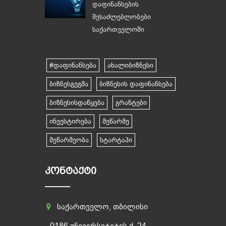
დაფინანსების
შესაძლებლობები
საქართველოში
#დაფინანსება
ახალიბიზნესი
ბიზნესგეგმა
ბიზნესის დაფინანსება
ბიზნესისდაწყება
გრანტები
ინვესტირება
მეწარმე
მეწარმეობა
სტარტაპი
ᲙᲝᲜᲢᲐᲥᲢᲘ
საქართველო, თბილისი
0186 უნივერსიტეტის ქ. 24