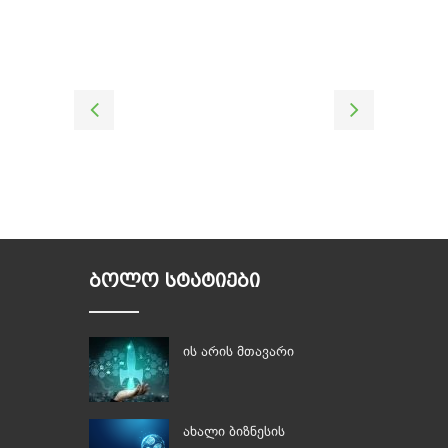
ᲑᲝᲚᲝ ᲡᲢᲐᲢᲘᲔᲑᲘ
ის არის მთავარი
ახალი ბიზნესის