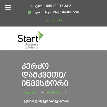
Skip
ტელ:
+995 322 18 38 21
to
ელ-ფოსტა:
info@startbs.com
content
ᲙᲔᲠᲫᲝ
ᲓᲐᲛᲙᲕᲔᲗᲘ/
ᲘᲜᲕᲔᲡᲢᲝᲠᲘ
მთავარი
Portfolios
კერძო დამკვეთი/ინვესტორი