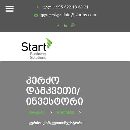
Skip
ტელ:
+995 322 18 38 21
to
ელ-ფოსტა:
info@startbs.com
content
ᲙᲔᲠᲫᲝ
ᲓᲐᲛᲙᲕᲔᲗᲘ/
ᲘᲜᲕᲔᲡᲢᲝᲠᲘ
მთავარი
Portfolios
კერძო დამკვეთი/ინვესტორი