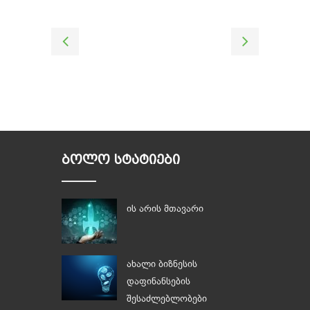
ᲑᲝᲚᲝ ᲡᲢᲐᲢᲘᲔᲑᲘ
ის არის მთავარი
ახალი ბიზნესის
დაფინანსების
შესაძლებლობები