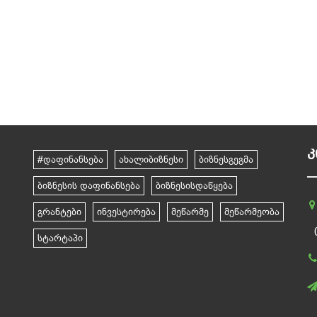
Კ
#დაფინანსება
ახალიბიზნესი
ბიზნესგეგმა
ბიზნესის დაფინანსება
ბიზნესისდაწყება
გრანტები
ინვესტირება
მეწარმე
მეწარმეობა
სტარტაპი