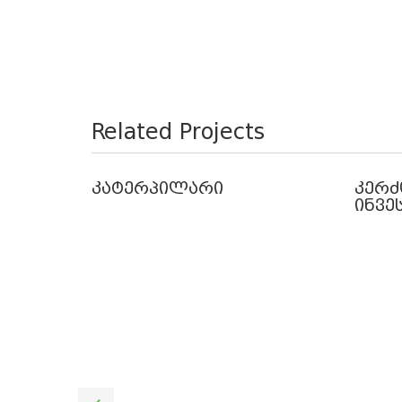
Related Projects
კატერპილარი
კერძ
ინვე