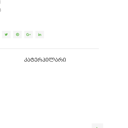
1
8
კატერპილარი