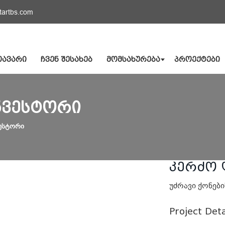
tartbs.com
ᲗᲐᲕᲐᲠᲘ
ᲩᲕᲔᲜ ᲨᲔᲡᲐᲮᲔᲑ
ᲛᲝᲛᲡᲐᲮᲣᲠᲔᲑᲐ
ᲞᲠᲝᲔᲥᲢᲔᲑᲘ
ᲜᲕᲔᲡᲢᲝᲠᲘ
ვესტორი
კერძო 
უძრავი ქონები
Project Deta