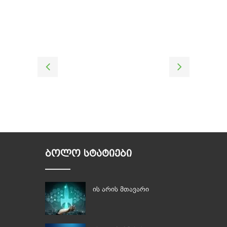
ᲑᲝᲚᲝ ᲡᲢᲐᲢᲘᲔᲑᲘ
ის არის მთავარი