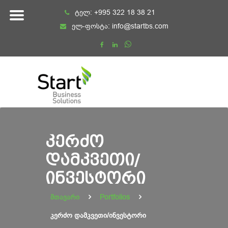
Skip
ტელ:
+995 322 18 38 21
to
ელ-ფოსტა:
info@startbs.com
content
ᲙᲔᲠᲫᲝ
ᲓᲐᲛᲙᲕᲔᲗᲘ/
ᲘᲜᲕᲔᲡᲢᲝᲠᲘ
მთავარი
Portfolios
კერძო დამკვეთი/ინვესტორი