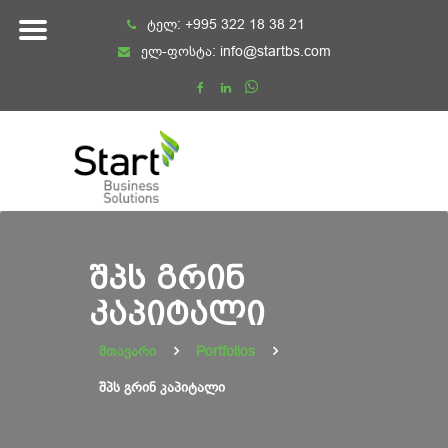
Skip
ტელ:
+995 322 18 38 21
to
ელ-ფოსტა:
info@startbs.com
content
ᲨᲞᲡ ᲒᲠᲘᲜ
ᲙᲐᲞᲘᲢᲐᲚᲘ
მთავარი
Portfolios
შპს გრინ კაპიტალი