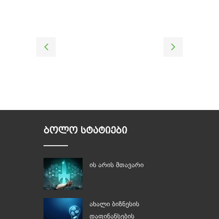
ᲑᲝᲚᲝ ᲡᲢᲐᲢᲘᲔᲑᲘ
ის არის მთავარი
ახალი ბიზნესის
დაფინანსების