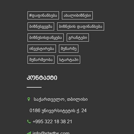
#დაფინანსება
ახალიბიზნესი
ბიზნესგეგმა
ბიზნესის დაფინანსება
ბიზნესისდაწყება
გრანტები
ინვესტირება
მეწარმე
მეწარმეობა
სტარტაპი
ᲙᲝᲜᲢᲐᲥᲢᲘ
საქართველო, თბილისი
0186 უნივერსიტეტის ქ. 24
+995 322 18 38 21
info@startbs.com