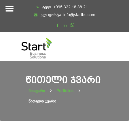
Skip
ტელ:
+995 322 18 38 21
to
ელ-ფოსტა:
info@startbs.com
content
ᲬᲘᲗᲔᲚᲘ ᲯᲕᲐᲠᲘ
მთავარი
Portfolios
წითელი ჯვარი