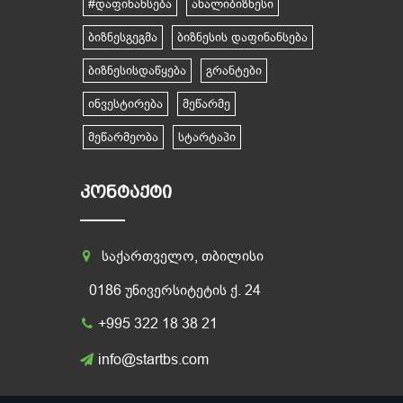
#დაფინანსება
ახალიბიზნესი
ბიზნესგეგმა
ბიზნესის დაფინანსება
ბიზნესისდაწყება
გრანტები
ინვესტირება
მეწარმე
მეწარმეობა
სტარტაპი
ᲙᲝᲜᲢᲐᲥᲢᲘ
საქართველო, თბილისი
0186 უნივერსიტეტის ქ. 24
+995 322 18 38 21
info@startbs.com