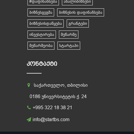
#დაფინანსება
ახალიბიზნესი
ბიზნესგეგმა
ბიზნესის დაფინანსება
ბიზნესისდაწყება
გრანტები
ინვესტირება
მეწარმე
მეწარმეობა
სტარტაპი
ᲙᲝᲜᲢᲐᲥᲢᲘ
საქართველო, თბილისი
0186 უნივერსიტეტის ქ. 24
+995 322 18 38 21
info@startbs.com