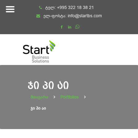
Skip
ტელ:
+995 322 18 38 21
to
ელ-ფოსტა:
info@startbs.com
content
ᲯᲘ ᲞᲘ ᲐᲘ
მთავარი
Portfolios
ჯი პი აი